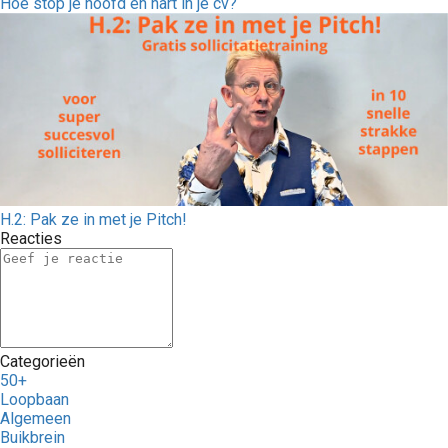
Hoe stop je hoofd en hart in je cv?
H.2: Pak ze in met je Pitch!
Reacties
Categorieën
50+
Loopbaan
Algemeen
Buikbrein