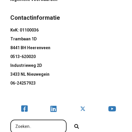
Contactinformatie
KvK: 01100036
Trambaan 1D
8441 BH Heerenveen
0513-620020
Industrieweg 2D
3433 NL Nieuwegein
06-24257923