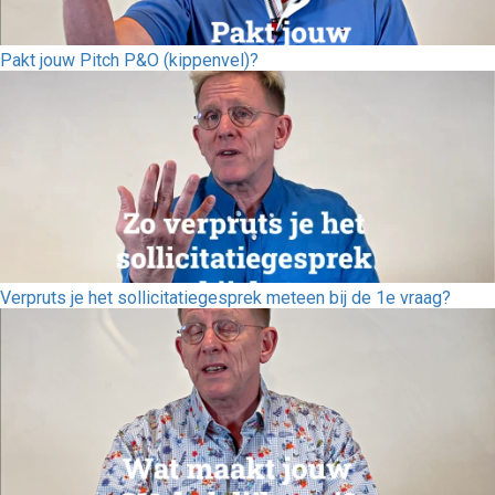
Pakt jouw Pitch P&O (kippenvel)?
Verpruts je het sollicitatiegesprek meteen bij de 1e vraag?