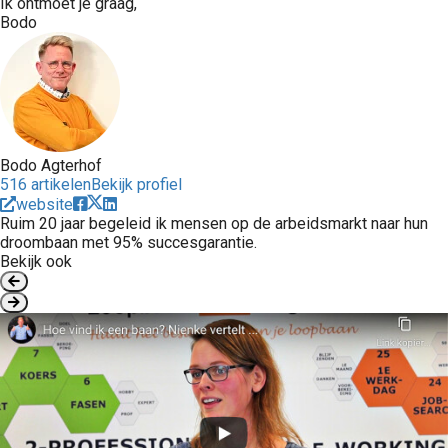
Ik ontmoet je graag,
Bodo
Bodo Agterhof
516 artikelen
Bekijk profiel
website
Ruim 20 jaar begeleid ik mensen op de arbeidsmarkt naar hun
droombaan met 95% succesgarantie.
Bekijk ook