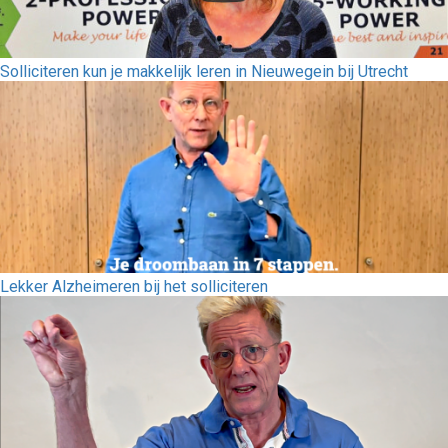
Solliciteren kun je makkelijk leren in Nieuwegein bij Utrecht
Lekker Alzheimeren bij het solliciteren