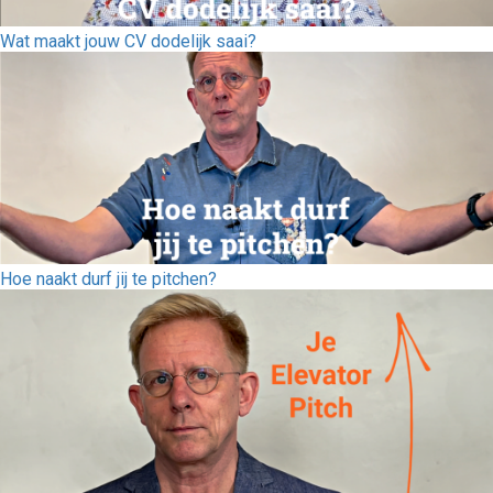
Wat maakt jouw CV dodelijk saai?
Hoe naakt durf jij te pitchen?