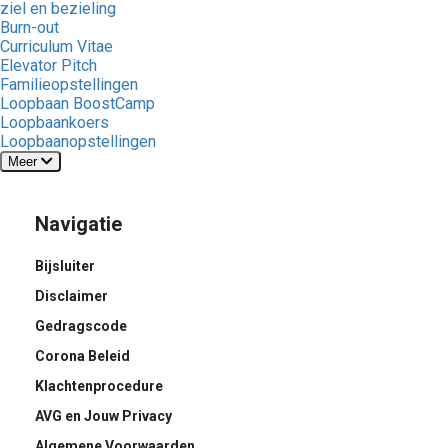
ziel en bezieling
Burn-out
Curriculum Vitae
Elevator Pitch
Familieopstellingen
Loopbaan BoostCamp
Loopbaankoers
Loopbaanopstellingen
Meer
Navigatie
Bijsluiter
Disclaimer
Gedragscode
Corona Beleid
Klachtenprocedure
AVG en Jouw Privacy
Algemene Voorwaarden