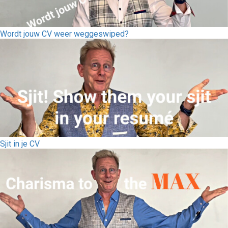
Wordt jouw CV weer weggeswiped?
Sjit in je CV