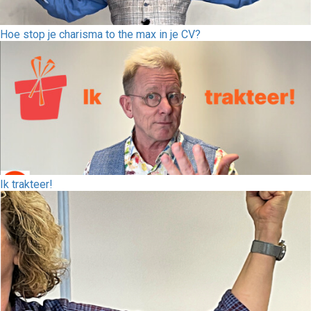
Hoe stop je charisma to the max in je CV?
Ik trakteer!