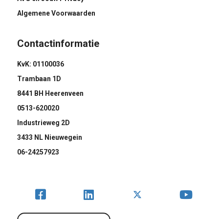
Algemene Voorwaarden
Contactinformatie
KvK: 01100036
Trambaan 1D
8441 BH Heerenveen
0513-620020
Industrieweg 2D
3433 NL Nieuwegein
06-24257923