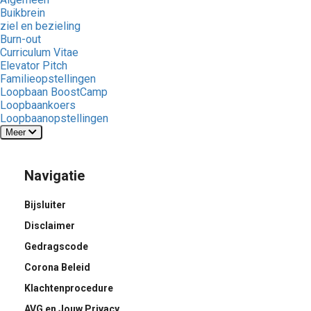
Buikbrein
ziel en bezieling
Burn-out
Curriculum Vitae
Elevator Pitch
Familieopstellingen
Loopbaan BoostCamp
Loopbaankoers
Loopbaanopstellingen
Meer
Navigatie
Bijsluiter
Disclaimer
Gedragscode
Corona Beleid
Klachtenprocedure
AVG en Jouw Privacy