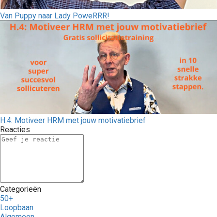
Van Puppy naar Lady PoweRRR!
H.4: Motiveer HRM met jouw motivatiebrief
Reacties
Categorieën
50+
Loopbaan
Algemeen