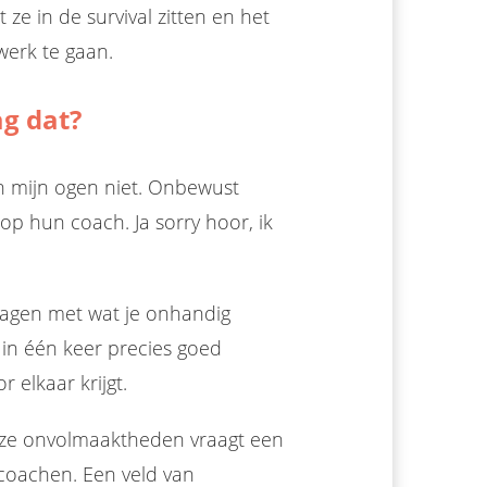
 ze in de survival zitten en het
werk te gaan.
g dat?
In mijn ogen niet. Onbewust
 hun coach. Ja sorry hoor, ik
 plagen met wat je onhandig
s in één keer precies goed
r elkaar krijgt.
onze onvolmaaktheden vraagt een
 coachen. Een veld van