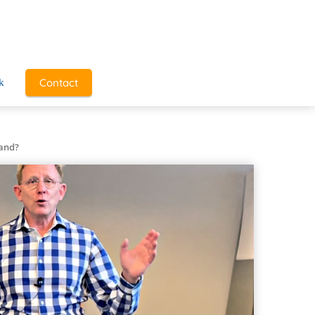
Contact
k
land?