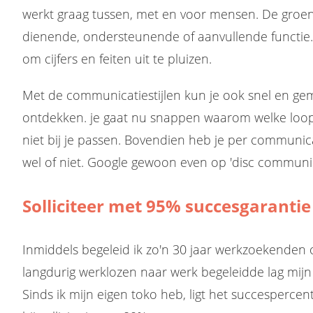
werkt graag tussen, met en voor mensen. De groen
dienende, ondersteunende of aanvullende functie.
om cijfers en feiten uit te pluizen.
Met de communicatiestijlen kun je ook snel en gem
ontdekken. je gaat nu snappen waarom welke loo
niet bij je passen. Bovendien heb je per communicat
wel of niet. Google gewoon even op 'disc communica
Solliciteer met 95% succesgarantie
Inmiddels begeleid ik zo'n 30 jaar werkzoekenden 
langdurig werklozen naar werk begeleidde lag mij
Sinds ik mijn eigen toko heb, ligt het succesperce