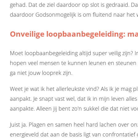
gehad. Dat de ziel daardoor op slot is gedraaid. Dat
daardoor Godsonmogelijk is om fluitend naar het 
Onveilige loopbaanbegeleiding: ma
Moet loopbaanbegeleiding altijd super veilig zijn? 
hopen veel mensen te kunnen leunen en steunen op
ga niet jouw looprek zijn.
Weet je wat ik het allerleukste vind? Als ik je mag
aanpakt. Je snapt vast wel, dat ik in mijn leven alle
aanpakte. Alleen jij bent zo'n sukkel die dat niet voo
Juist ja. Plagen en samen heel hard lachen over 
energieveld dat aan de basis ligt van confrontatief