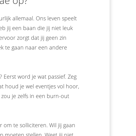
tae op?
lijk allemaal. Ons leven speelt
 jij een baan die jij niet leuk
rvoor zorgt dat jij geen zin
ek te gaan naar een andere
 Eerst word je wat passief. Zeg
at houd je wel eventjes vol hoor,
 zou je zelfs in een burn-out
om te solliciteren. Wil jij gaan
p moeten stellen. Weet jij niet