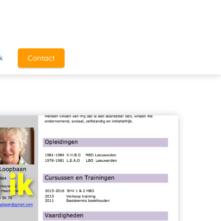
Contact
k