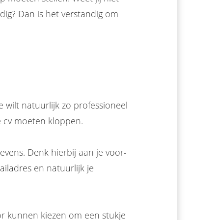
nodig? Dan is het verstandig om
e wilt natuurlijk zo professioneel
e cv moeten kloppen.
gevens. Denk hierbij aan je voor-
iladres en natuurlijk je
oor kunnen kiezen om een stukje