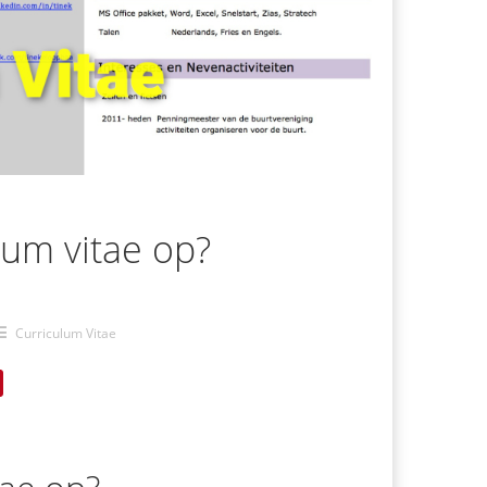
lum vitae op?
Curriculum Vitae