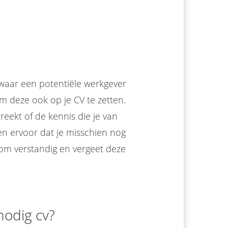
 waar een potentiële werkgever
m deze ook op je CV te zetten.
reekt of de kennis die je van
n ervoor dat je misschien nog
om verstandig en vergeet deze
nodig cv?