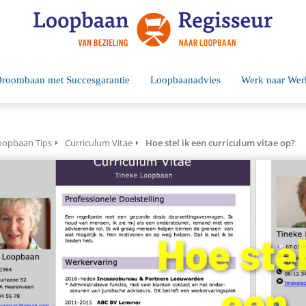
roombaan met Succesgarantie
Loopbaanadvies
Werk naar Wer
oopbaan Tips
Curriculum Vitae
Hoe stel ik een curriculum vitae op?