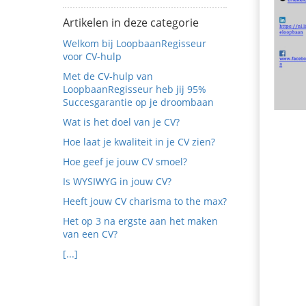
edrag van deze
ezoeker.
Artikelen in deze categorie
Welkom bij LoopbaanRegisseur
Voorkeuren opslaan
voor CV-hulp
Met de CV-hulp van
LoopbaanRegisseur heb jij 95%
Succesgarantie op je droombaan
Wat is het doel van je CV?
Hoe laat je kwaliteit in je CV zien?
Hoe geef je jouw CV smoel?
Is WYSIWYG in jouw CV?
Heeft jouw CV charisma to the max?
Het op 3 na ergste aan het maken
van een CV?
[...]