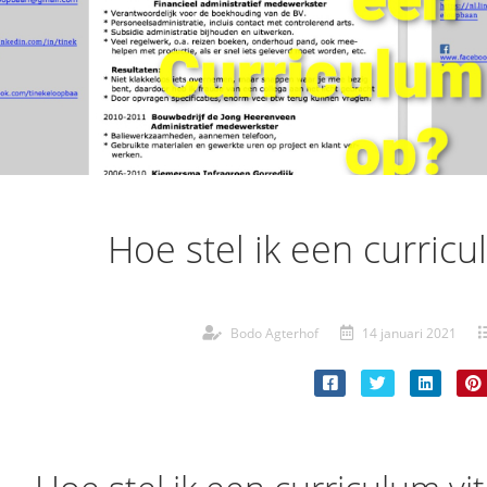
Hoe stel ik een curricu
Bodo Agterhof
14 januari 2021