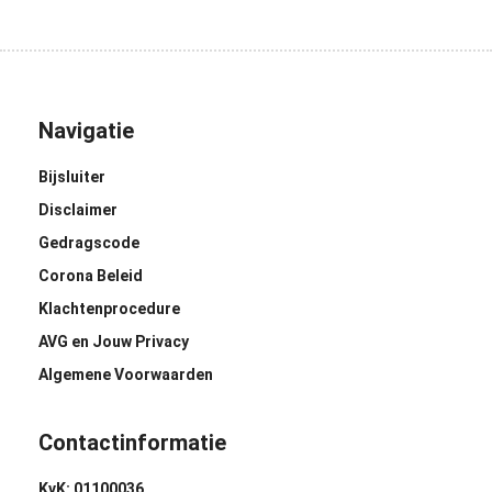
Navigatie
Bijsluiter
Disclaimer
Gedragscode
Corona Beleid
Klachtenprocedure
AVG en Jouw Privacy
Algemene Voorwaarden
Contactinformatie
KvK: 01100036