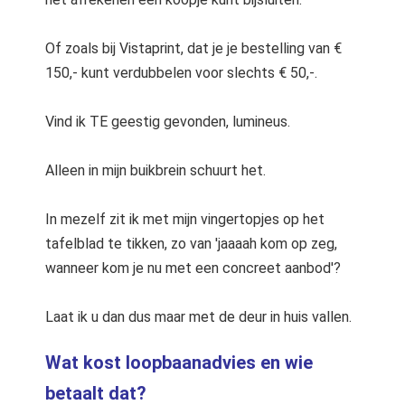
Of zoals bij Vistaprint, dat je je bestelling van €
150,- kunt verdubbelen voor slechts € 50,-.
Vind ik TE geestig gevonden, lumineus.
Alleen in mijn buikbrein schuurt het.
In mezelf zit ik met mijn vingertopjes op het
tafelblad te tikken, zo van 'jaaaah kom op zeg,
wanneer kom je nu met een concreet aanbod'?
Laat ik u dan dus maar met de deur in huis vallen.
Wat kost loopbaanadvies en wie
betaalt dat?