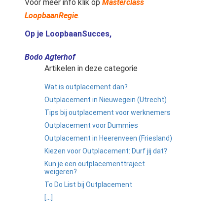
Voor meer info klik op
Masterclass
LoopbaanRegie
.
Op je LoopbaanSucces,
Bodo Agterhof
Artikelen in deze categorie
Wat is outplacement dan?
Outplacement in Nieuwegein (Utrecht)
Tips bij outplacement voor werknemers
Outplacement voor Dummies
Outplacement in Heerenveen (Friesland)
Kiezen voor Outplacement: Durf jij dat?
Kun je een outplacementtraject
weigeren?
To Do List bij Outplacement
[...]