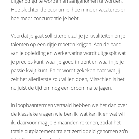
uitgenodigd te worden en aangenomen te worden.
Hoe slechter de economie, hoe minder vacatures en
hoe meer concurrentie je hebt.
Voordat je gaat solliciteren, zul je je kwaliteiten en je
talenten op een rijtje moeten krijgen. Aan de hand
van je opleiding en werkervaring wordt uitgespit wat
je precies kunt, waar je goed in bent en waarin je je
passie kwijt kunt. En er wordt gekeken naar wat jij
zelf het allerliefste zou willen doen, Misschien is het
nu juist de tijd om nog een droom na te jagen.
In loopbaantermen vertaald hebben we het dan over
de klassieke vragen wie ben ik, wat kan ik en wat wil
ik. daarvoor mag je 3 maanden rekenen, zodat het
totale outplacement traject gemiddeld genomen zo'n