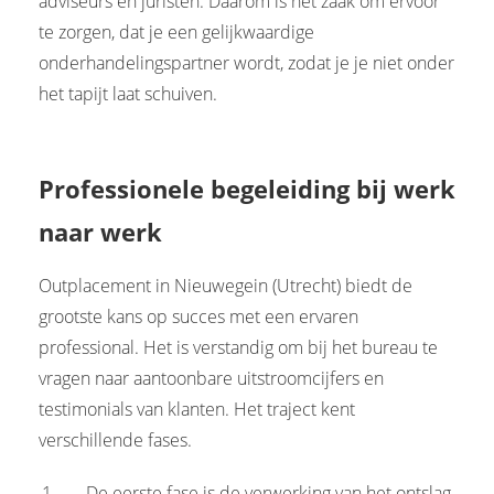
adviseurs en juristen. Daarom is het zaak om ervoor
te zorgen, dat je een gelijkwaardige
onderhandelingspartner wordt, zodat je je niet onder
het tapijt laat schuiven.
Professionele begeleiding bij werk
naar werk
Outplacement in Nieuwegein (Utrecht) biedt de
grootste kans op succes met een ervaren
professional. Het is verstandig om bij het bureau te
vragen naar aantoonbare uitstroomcijfers en
testimonials van klanten. Het traject kent
verschillende fases.
De eerste fase is de verwerking van het ontslag,