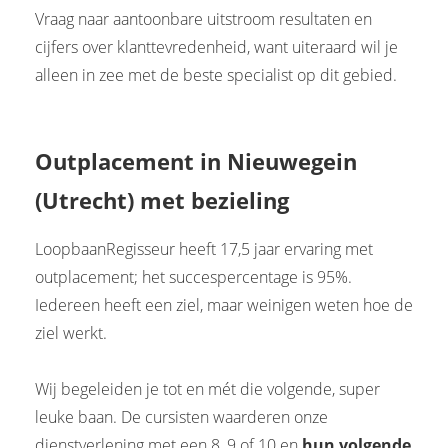
Vraag naar aantoonbare uitstroom resultaten en
cijfers over klanttevredenheid, want uiteraard wil je
alleen in zee met de beste specialist op dit gebied.
Outplacement in Nieuwegein
(Utrecht)
met bezieling
LoopbaanRegisseur heeft 17,5 jaar ervaring met
outplacement; het succespercentage is 95%.
Iedereen heeft een ziel, maar weinigen weten hoe de
ziel werkt.
Wij begeleiden je tot en mét die volgende, super
leuke baan. De cursisten waarderen onze
dienstverlening met een 8, 9 of 10 en
hun volgende