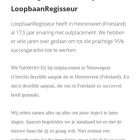
LoopbaanRegisseur
LoopbaanRegisseur heeft in Heerenveen (Friesland)
al 17,5 jaar ervaring met outplacement. We hebben
er vele jaren over gedaan om tot die prachtige 95%
succesgarantie toe te werken.
We hanteren bij
bij outplacement in Nieuwegein
(Utrecht) dezelfde aanpak als in Heerenveen (Friesland). En
dat is dezelfde aanpak, die ons in Friesland zo succesvol
heeft gemaakt.
Wij zetten samen alles op alles om jouw traject te laten
slagen. daarom begeleiden we je standaard tot en met de
nieuwe baan die jij zo graag wilt. Niet zomaar een
parkeerbaantje for the time being, maar echt de baan waar