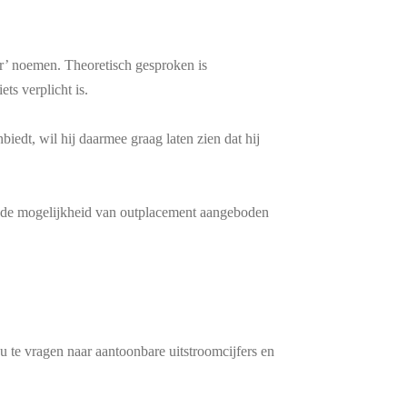
er’ noemen. Theoretisch gesproken is
ets verplicht is.
nbiedt, wil hij daarmee graag laten zien dat hij
r de mogelijkheid van outplacement aangeboden
au te vragen naar aantoonbare uitstroomcijfers en