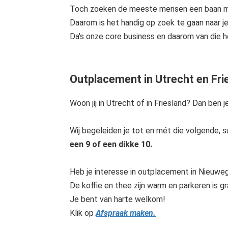
Toch zoeken de meeste mensen een baan met
Daarom is het handig op zoek te gaan naar je
Da's onze core business en daarom van die ho
Outplacement in Utrecht en Fri
Woon jij in Utrecht of in Friesland? Dan ben
Wij begeleiden je tot en mét die volgende, 
een 9 of een dikke 10.
Heb je interesse in outplacement in Nieuwe
De koffie en thee zijn warm en parkeren is gra
Je bent van harte welkom!
Klik op
Afspraak maken.