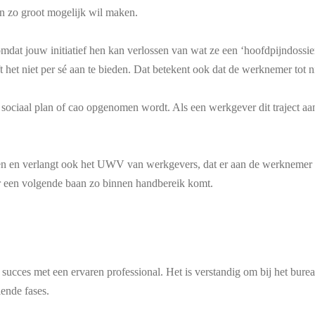
n zo groot mogelijk wil maken.
mdat jouw initiatief hen kan verlossen van wat ze een ‘hoofdpijndossi
 het niet per sé aan te bieden. Dat betekent ook dat de werknemer tot ni
 sociaal plan of cao
opgenomen wordt
. Als een werkgever dit traject aa
llen en verlangt ook het UWV van werkgevers, dat er aan de werkneme
ar een volgende baan zo binnen handbereik komt.
 succes met een ervaren professional. Het is verstandig om bij het bure
llende fases.