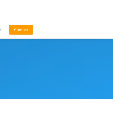
Contact
k