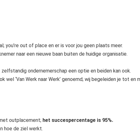
; you’re out of place en er is voor jou geen plaats meer.
nemer naar een nieuwe baan buiten de huidige organisatie.
 zelfstandig ondernemerschap een optie en beiden kan ook.
k wel ‘Van Werk naar Werk’ genoemd; wij begeleiden je tot en 
g met outplacement;
het succespercentage is 95%.
n hoe de ziel werkt.