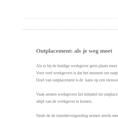
Outplacement: als je weg moet
Als er bij de huidige werkgever geen plaats meer v
Voor veel werkgevers is dat het moment om outp
Doel van outplacement is de kans op een nieuw
Vaak nemen werkgevers het initiatief tot outplacem
altijd van de werkgever te komen.
Sinds de de transitievergoeding nemen steeds mee