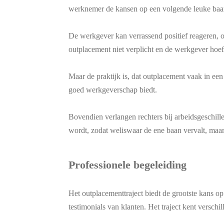
werknemer de kansen op een volgende leuke baa
De werkgever kan verrassend positief reageren, o
outplacement niet verplicht en de werkgever hoeft
Maar de praktijk is, dat outplacement vaak in een
goed werkgeverschap biedt.
Bovendien verlangen rechters bij arbeidsgeschi
wordt, zodat weliswaar de ene baan vervalt, ma
Professionele begeleiding
Het outplacementtraject biedt de grootste kans op
testimonials van klanten. Het traject kent verschi