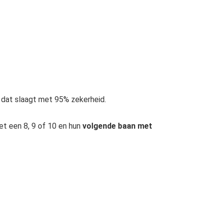
ct dat slaagt met 95% zekerheid.
et een 8, 9 of 10 en hun
volgende baan met