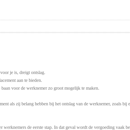
oor je is, dreigt ontslag.
lacement aan te bieden.
e baan voor de werknemer zo groot mogelijk te maken.
ent als zij belang hebben bij het ontslag van de werknemer, zoals bij een
r werknemers de eerste stap. In dat geval wordt de vergoeding vaak be