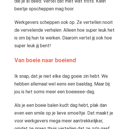
die je al deed. Vertel dat met wat trots. Klein
beetje opscheppen mag hoor.
Werkgevers scheppen ook op. Ze vertellen nooit
de vervelende verhalen. Alleen hoe super leuk het
is om bij hun te werken. Daarom vertel jij ook hoe
super leuk jij bent!
Van boeie naar boeiend
Ik snap, dat je niet elke dag goeie zin hebt. We
hebben allemaal wel eens een baaldag. Maar bij
jou is het soms meer een boeieeee-dag.
Als je een boeie balen kudt dag hebt, plak dan
even een smile op je lieve smoeltje. Dat maakt je
voor werkgevers mega meer aantrekkelijker,
omdat ze graag thuis vertellen dat ze zo'n gaaf