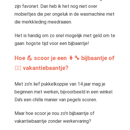
zijn favoriet. Dan heb ik het nog niet over
mobieltjes die per ongeluk in de wasmachine met
die merkkleding meedraaien.
Het is handig om zo snel mogelijk met geld om te
gaan: hogste tijd voor een bijbaantje!
Hoe 💪 scoor je een 👩‍🔧 bijbaantje of
👷‍♀️ vakantiebaantje?
Met zo'n lief pukkelkoppie van 14 jaar mag je
beginnen met werken, bijvoorbeeld in een winkel.
Da's een chille manier van pegels scoren.
Maar hoe scoor je nou zo'n bijbaantje of
vakantiebaantje zonder werkervaring?