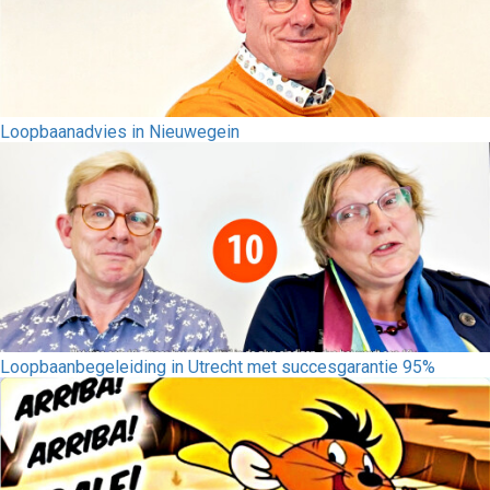
Loopbaanadvies in Nieuwegein
Loopbaanbegeleiding in Utrecht met succesgarantie 95%