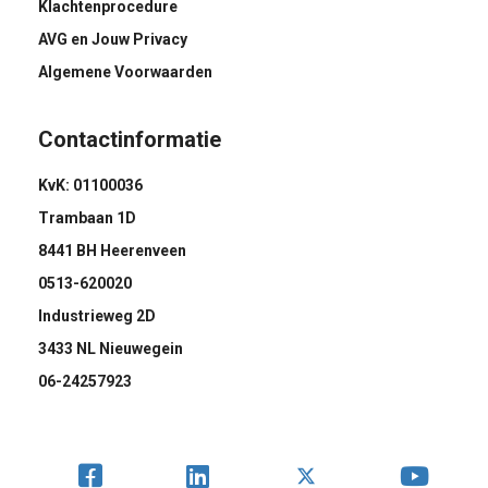
Klachtenprocedure
AVG en Jouw Privacy
Algemene Voorwaarden
Contactinformatie
KvK: 01100036
Trambaan 1D
8441 BH Heerenveen
0513-620020
Industrieweg 2D
3433 NL Nieuwegein
06-24257923