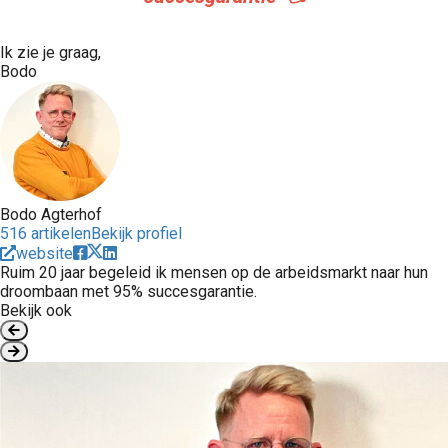
Ik zie je graag,
Bodo
Bodo Agterhof
516 artikelen
Bekijk profiel
website
Ruim 20 jaar begeleid ik mensen op de arbeidsmarkt naar hun
droombaan met 95% succesgarantie.
Bekijk ook