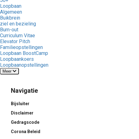
50+
Loopbaan
Algemeen
Buikbrein
ziel en bezieling
Burn-out
Curriculum Vitae
Elevator Pitch
Familieopstellingen
Loopbaan BoostCamp
Loopbaankoers
Loopbaanopstellingen
Meer
Navigatie
Bijsluiter
Disclaimer
Gedragscode
Corona Beleid