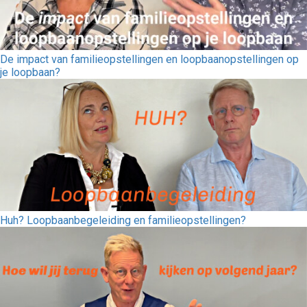
De impact van familieopstellingen en loopbaanopstellingen op
je loopbaan?
Huh? Loopbaanbegeleiding en familieopstellingen?