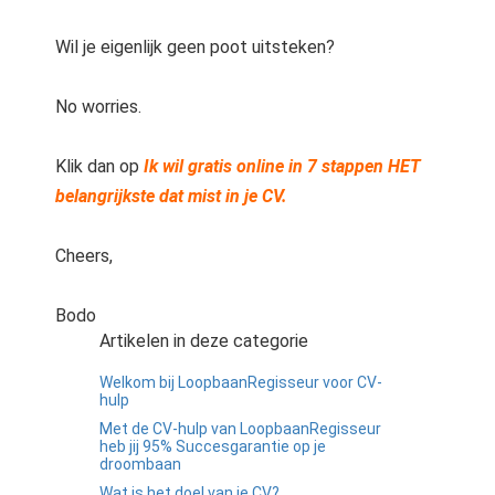
Wil je eigenlijk geen poot uitsteken?
No worries.
Klik dan op
Ik wil gratis online in 7 stappen HET
belangrijkste dat mist in je CV.
Cheers,
Bodo
Artikelen in deze categorie
Welkom bij LoopbaanRegisseur voor CV-
hulp
Met de CV-hulp van LoopbaanRegisseur
heb jij 95% Succesgarantie op je
droombaan
Wat is het doel van je CV?