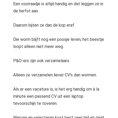
Een voorraadje is altijd handig en dat leggen ze in
de herfst aan.
Daarom bijten ze dan de kop eraf.
Die worm blijft nog een poosje leven, het beestje
loopt alleen niet meer weg.
P&O-ers zijn ook verzamelaars.
Alleen ze verzamelen liever CV's dan wormen.
Als er een vacature is, is het erg handig om à la
minute een passend CV uit een laptop
tevoorschijn te toveren.
Werven en selecteren kost best veel tijd en geld