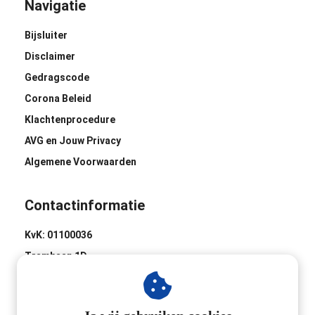
Navigatie
Bijsluiter
Disclaimer
Gedragscode
Corona Beleid
Klachtenprocedure
AVG en Jouw Privacy
Algemene Voorwaarden
Contactinformatie
KvK: 01100036
Trambaan 1D
8441 BH Heerenveen
0513-620020