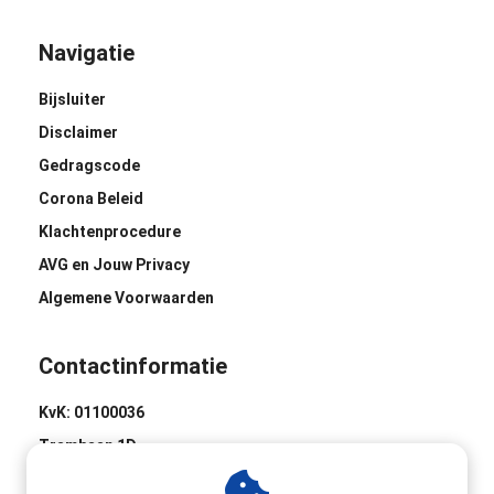
Navigatie
Bijsluiter
Disclaimer
Gedragscode
Corona Beleid
Klachtenprocedure
AVG en Jouw Privacy
Algemene Voorwaarden
Contactinformatie
KvK: 01100036
Trambaan 1D
8441 BH Heerenveen