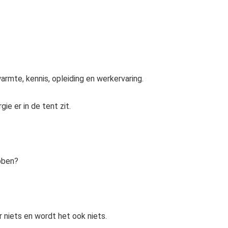
warmte, kennis, opleiding en werkervaring.
ie er in de tent zit.
bben?
er niets en wordt het ook niets.