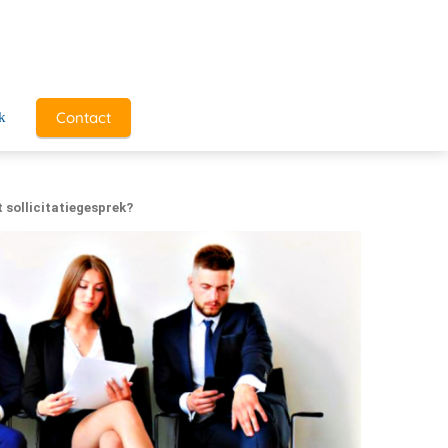
Contact
k
 sollicitatiegesprek?