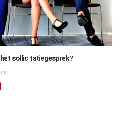
het sollicitatiegesprek?
iteren