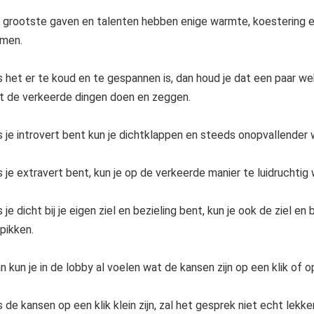
 grootste gaven en talenten hebben enige warmte, koestering en
men.
s het er te koud en te gespannen is, dan houd je dat een paar we
t de verkeerde dingen doen en zeggen.
s je introvert bent kun je dichtklappen en steeds onopvallender
s je extravert bent, kun je op de verkeerde manier te luidruchtig 
s je dicht bij je eigen ziel en bezieling bent, kun je ook de ziel 
pikken.
n kun je in de lobby al voelen wat de kansen zijn op een klik of op
s de kansen op een klik klein zijn, zal het gesprek niet echt lekke