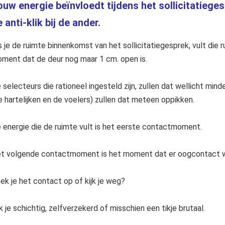
uw energie beïnvloedt tijdens het sollicitatieges
 anti-klik bij de ander.
s je de ruimte binnenkomst van het sollicitatiegesprek, vult die 
ment dat de deur nog maar 1 cm. open is.
 selecteurs die rationeel ingesteld zijn, zullen dat wellicht mi
e hartelijken en de voelers) zullen dat meteen oppikken.
 energie die de ruimte vult is het eerste contactmoment.
t volgende contactmoment is het moment dat er oogcontact 
ek je het contact op of kijk je weg?
jk je schichtig, zelfverzekerd of misschien een tikje brutaal.