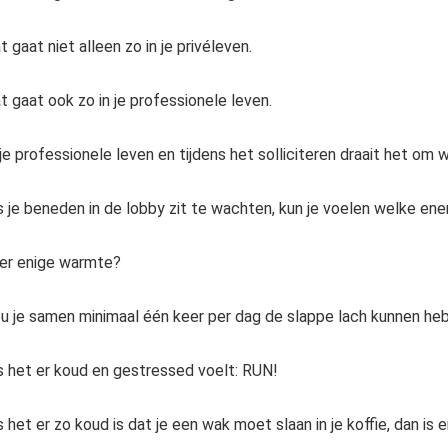
t gaat niet alleen zo in je privéleven.
t gaat ook zo in je professionele leven.
 je professionele leven en tijdens het solliciteren draait het om 
s je beneden in de lobby zit te wachten, kun je voelen welke energ
 er enige warmte?
u je samen minimaal één keer per dag de slappe lach kunnen he
s het er koud en gestressed voelt: RUN!
s het er zo koud is dat je een wak moet slaan in je koffie, dan is 