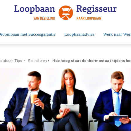
roombaan met Succesgarantie
Loopbaanadvies
Werk naar Wer
opbaan Tips
Solliciteren
Hoe hoog staat de thermostaat tijdens het