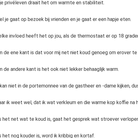
 je privéleven draait het om warmte en stabiliteit.
el je gaat op bezoek bij vrienden en je gaat er een hapje eten.
lke invloed heeft het op jou, als de thermostaat er op 18 grade
n de ene kant is dat voor mij net niet koud genoeg om erover te
n de andere kant is het ook niet lekker behaaglijk warm.
 kan niet in de portemonnee van de gastheer en -dame kijken, dus 
ar ik weet wel, dat ik wat verkleum en die warme kop koffie na 
s het net wat te koud is, gaat het gesprek wat stroever verlopen
s het nog kouder is, word ik kribbig en kortaf.