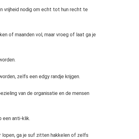
 vrijheid nodig om echt tot hun recht te
ken of maanden vol, maar vroeg of laat ga je
 worden.
worden, zelfs een edgy randje krijgen.
en bezieling van de organisatie en de mensen
 een anti-klik.
r lopen, ga je suf zitten hakkelen of zelfs