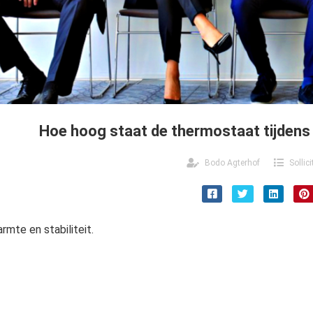
Hoe hoog staat de thermostaat tijdens 
Bodo Agterhof
Sollic
rmte en stabiliteit.