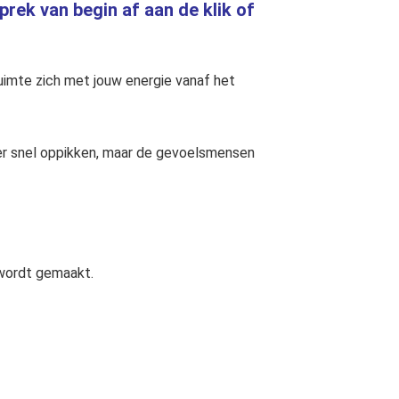
prek van begin af aan de klik of
ruimte zich met jouw energie vanaf het
nder snel oppikken, maar de gevoelsmensen
wordt gemaakt.