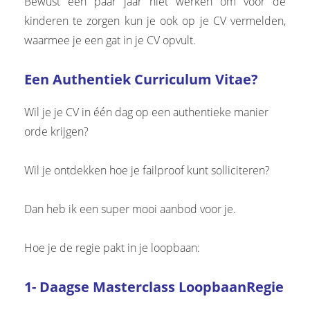
Bewust een paar jaar niet werken om voor de
kinderen te zorgen kun je ook op je CV vermelden,
waarmee je een gat in je CV opvult.
Een Authentiek Curriculum Vitae?
Wil je je CV in één dag op een authentieke manier
orde krijgen?
Wil je ontdekken hoe je failproof kunt solliciteren?
Dan heb ik een super mooi aanbod voor je.
Hoe je de regie pakt in je loopbaan:
1- Daagse Masterclass LoopbaanRegie