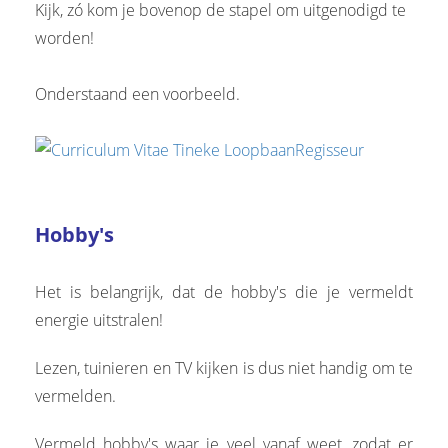
Kijk, zó kom je bovenop de stapel om uitgenodigd te
worden!
Onderstaand een voorbeeld.
Hobby's
Het is belangrijk, dat de hobby's die je vermeldt
energie uitstralen!
Lezen, tuinieren en TV kijken is dus niet handig om te
vermelden.
Vermeld hobby's waar je veel vanaf weet, zodat er