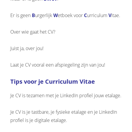
Er is geen
B
urgerlijk
W
etboek voor
C
urriculum
V
itae.
Over wie gaat het CV?
Juist ja, over jou!
Laat je CV vooral een afspiegeling zijn van jou!
Tips voor je Curriculum Vitae
Je CV is tezamen met je LinkedIn profiel jouw etalage.
Je CV is je tastbare, je fysieke etalage en je LinkedIn
profiel is je digitale etalage.