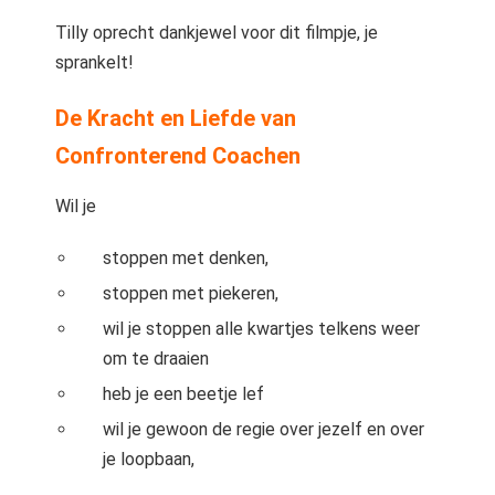
Tilly oprecht dankjewel voor dit filmpje, je
sprankelt!
De Kracht en Liefde van
Confronterend Coachen
Wil je
stoppen met denken,
stoppen met piekeren,
wil je stoppen alle kwartjes telkens weer
om te draaien
heb je een beetje lef
wil je gewoon de regie over jezelf en over
je loopbaan,