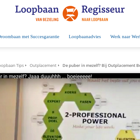
roombaan met Succesgarantie
Loopbaanadvies
Werk naar Wer
oopbaan Tips
Outplacement
De puber in mezelf? Bij Outplacement Be