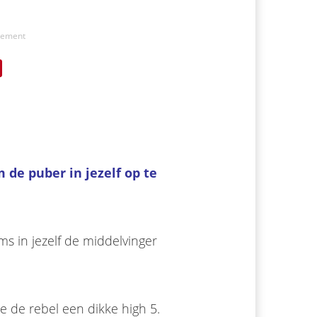
cement
de puber in jezelf op te
s in jezelf de middelvinger
we de rebel een dikke high 5.