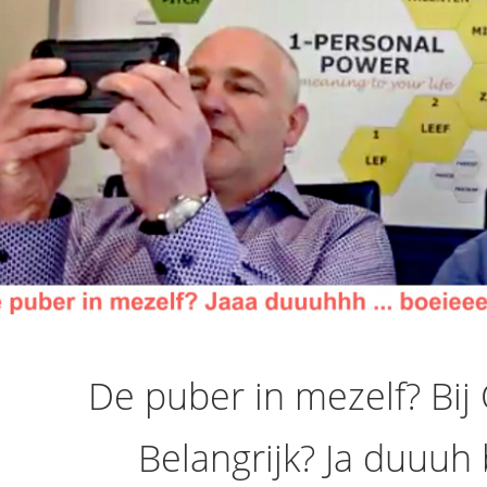
De puber in mezelf? Bi
Belangrijk? Ja duuuh