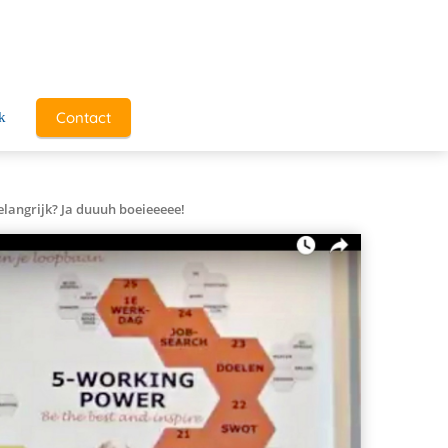
Contact
k
langrijk? Ja duuuh boeieeeee!