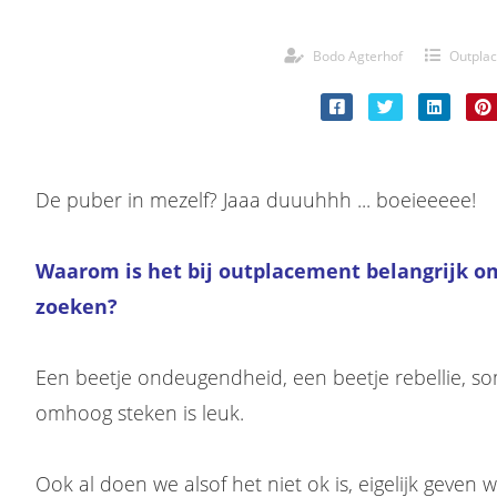
Bodo Agterhof
Outpla
De puber in mezelf? Jaaa duuuhhh ... boeieeeee!
Waarom is het bij outplacement belangrijk om 
zoeken?
Een beetje ondeugendheid, een beetje rebellie, som
omhoog steken is leuk.
Ook al doen we alsof het niet ok is, eigelijk geven 