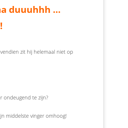
aa duuuhhh ...
!
vendien zit hij helemaal niet op
r ondeugend te zijn?
 zijn middelste vinger omhoog!