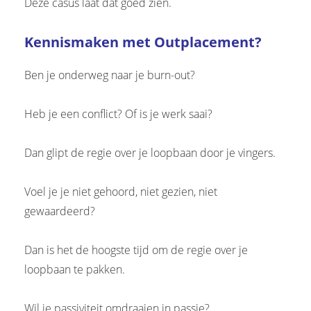
Deze casus laat dat goed zien.
Kennismaken met Outplacement?
Ben je onderweg naar je burn-out?
Heb je een conflict? Of is je werk saai?
Dan glipt de regie over je loopbaan door je vingers.
Voel je je niet gehoord, niet gezien, niet
gewaardeerd?
Dan is het de hoogste tijd om de regie over je
loopbaan te pakken.
Wil je passiviteit omdraaien in passie?