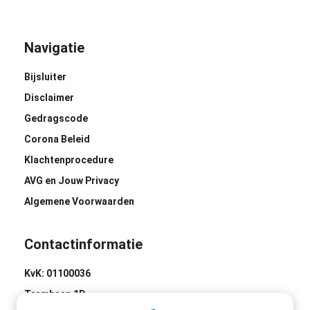
Navigatie
Bijsluiter
Disclaimer
Gedragscode
Corona Beleid
Klachtenprocedure
AVG en Jouw Privacy
Algemene Voorwaarden
Contactinformatie
KvK: 01100036
Trambaan 1D