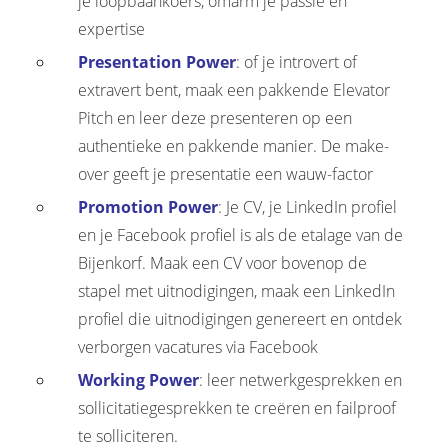
je loopbaankoers, omarm je passie en
expertise
Presentation Power
: of je introvert of
extravert bent, maak een pakkende Elevator
Pitch en leer deze presenteren op een
authentieke en pakkende manier. De make-
over geeft je presentatie een wauw-factor
Promotion Power
: Je CV, je LinkedIn profiel
en je Facebook profiel is als de etalage van de
Bijenkorf. Maak een CV voor bovenop de
stapel met uitnodigingen, maak een LinkedIn
profiel die uitnodigingen genereert en ontdek
verborgen vacatures via Facebook
Working Power
: leer netwerkgesprekken en
sollicitatiegesprekken te creëren en failproof
te solliciteren.