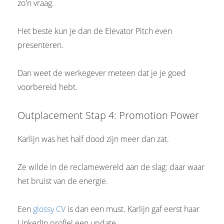
zo'n vraag.
Het beste kun je dan de Elevator Pitch even
presenteren.
Dan weet de werkegever meteen dat je je goed
voorbereid hebt.
Outplacement Stap 4: Promotion Power
Karlijn was het half dood zijn meer dan zat.
Ze wilde in de reclamewereld aan de slag: daar waar
het bruist van de energie.
Een
glossy CV
is dan een must. Karlijn gaf eerst haar
LinkedIn profiel een update.