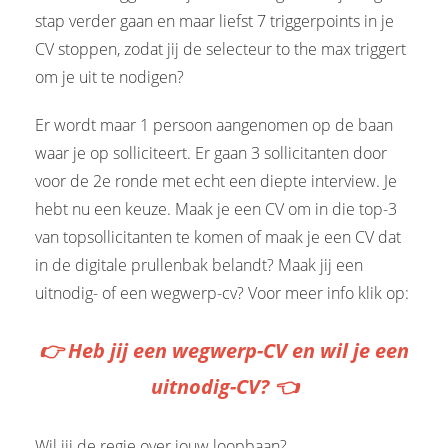
stap verder gaan en maar liefst 7 triggerpoints in je
CV stoppen, zodat jij de selecteur to the max triggert
om je uit te nodigen?
Er wordt maar 1 persoon aangenomen op de baan
waar je op solliciteert. Er gaan 3 sollicitanten door
voor de 2e ronde met echt een diepte interview. Je
hebt nu een keuze. Maak je een CV om in die top-3
van topsollicitanten te komen of maak je een CV dat
in de digitale prullenbak belandt? Maak jij een
uitnodig- of een wegwerp-cv? Voor meer info klik op:
👉 Heb jij een wegwerp-CV en wil je een
uitnodig-CV? 👈
Wil jij de regie over jouw loopbaan?