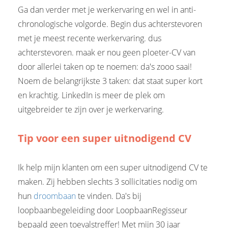
Ga dan verder met je werkervaring en wel in anti-
chronologische volgorde. Begin dus achterstevoren
met je meest recente werkervaring. dus
achterstevoren. maak er nou geen ploeter-CV van
door allerlei taken op te noemen: da's zooo saai!
Noem de belangrijkste 3 taken: dat staat super kort
en krachtig. LinkedIn is meer de plek om
uitgebreider te zijn over je werkervaring.
Tip voor een super uitnodigend CV
Ik help mijn klanten om een super uitnodigend CV te
maken. Zij hebben slechts 3 sollicitaties nodig om
hun
droombaan
te vinden. Da's bij
loopbaanbegeleiding door LoopbaanRegisseur
bepaald geen toevalstreffer! Met mijn 30 jaar