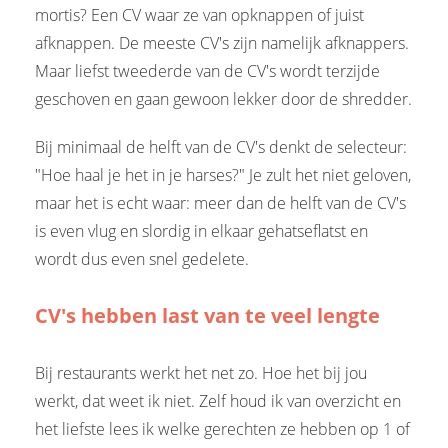
mortis? Een CV waar ze van opknappen of juist
afknappen. De meeste CV's zijn namelijk afknappers.
Maar liefst tweederde van de CV's wordt terzijde
geschoven en gaan gewoon lekker door de shredder.
Bij minimaal de helft van de CV's denkt de selecteur:
"Hoe haal je het in je harses?" Je zult het niet geloven,
maar het is echt waar: meer dan de helft van de CV's
is even vlug en slordig in elkaar gehatseflatst en
wordt dus even snel gedelete.
CV's hebben last van te veel lengte
Bij restaurants werkt het net zo. Hoe het bij jou
werkt, dat weet ik niet. Zelf houd ik van overzicht en
het liefste lees ik welke gerechten ze hebben op 1 of