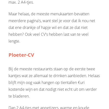
max. 2 A4-tjes.
Maar helaas, de meeste menukaarten bevatten
meerdere pagina's, want stel je voor dat ik nou net
dat ene drankje of hapje wil en dat ze dat niet
hebben? Ook veel CV's hebben last van te veel
lengte.
Ploeter-CV
Bij de meeste restaurants staan op de eerste twee
kantjes wat ze allemaal te drinken aanbieden. Helaas
blijft mijn oog vaak hangen op tientallen €uri
kostende wijn en dat nodigt niet echt uit om verder
te bladeren.
Dan 2 A4-tjes met appetizers, warme en koude