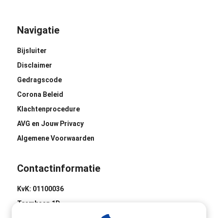
Navigatie
Bijsluiter
Disclaimer
Gedragscode
Corona Beleid
Klachtenprocedure
AVG en Jouw Privacy
Algemene Voorwaarden
Contactinformatie
KvK: 01100036
Trambaan 1D
8441 BH Heerenveen