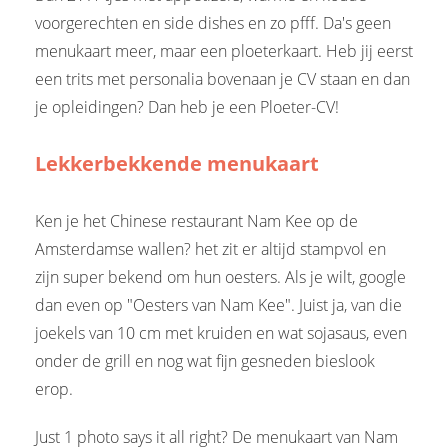
voorgerechten en side dishes en zo pfff. Da's geen
menukaart meer, maar een ploeterkaart. Heb jij eerst
een trits met personalia bovenaan je CV staan en dan
je opleidingen? Dan heb je een Ploeter-CV!
Lekkerbekkende menukaart
Ken je het Chinese restaurant Nam Kee op de
Amsterdamse wallen? het zit er altijd stampvol en
zijn super bekend om hun oesters. Als je wilt, google
dan even op "Oesters van Nam Kee". Juist ja, van die
joekels van 10 cm met kruiden en wat sojasaus, even
onder de grill en nog wat fijn gesneden bieslook
erop.
Just 1 photo says it all right? De menukaart van Nam