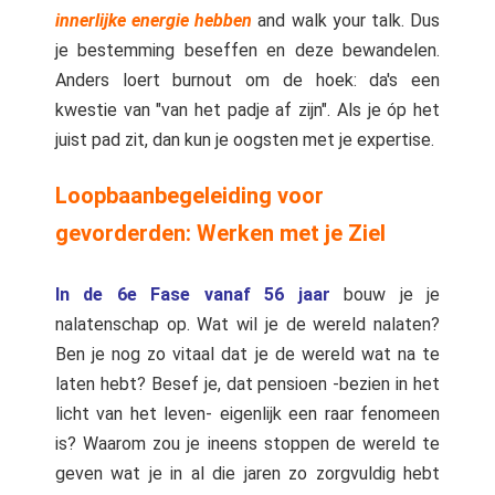
innerlijke energie hebben
and walk your talk. Dus
je bestemming beseffen en deze bewandelen.
Anders loert burnout om de hoek: da's een
kwestie van "van het padje af zijn". Als je óp het
juist pad zit, dan kun je oogsten met je expertise.
Loopbaanbegeleiding voor
gevorderden: Werken met je Ziel
In de 6e Fase vanaf 56 jaar
bouw je je
nalatenschap op. Wat wil je de wereld nalaten?
Ben je nog zo vitaal dat je de wereld wat na te
laten hebt? Besef je, dat pensioen -bezien in het
licht van het leven- eigenlijk een raar fenomeen
is? Waarom zou je ineens stoppen de wereld te
geven wat je in al die jaren zo zorgvuldig hebt