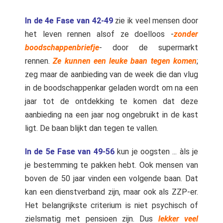
In de 4e Fase van 42-49
zie ik veel mensen door
het leven rennen alsof ze doelloos -
zonder
boodschappenbriefje
- door de supermarkt
rennen.
Ze kunnen een leuke baan tegen komen
;
zeg maar de aanbieding van de week die dan vlug
in de boodschappenkar geladen wordt om na een
jaar tot de ontdekking te komen dat deze
aanbieding na een jaar nog ongebruikt in de kast
ligt. De baan blijkt dan tegen te vallen.
In de 5e Fase van 49-56
kun je oogsten ... àls je
je bestemming te pakken hebt. Ook mensen van
boven de 50 jaar vinden een volgende baan. Dat
kan een dienstverband zijn, maar ook als ZZP-er.
Het belangrijkste criterium is niet psychisch of
zielsmatig met pensioen zijn. Dus
lekker veel