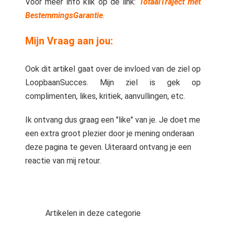
Voor meer info klik op de link:
TotaalTraject met
BestemmingsGarantie
.
Mijn Vraag aan jou:
Ook dit artikel gaat over de invloed van de ziel op
LoopbaanSucces. Mijn ziel is gek op
complimenten, likes, kritiek, aanvullingen, etc.
Ik ontvang dus graag een "like" van je. Je doet me
een extra groot plezier door je mening onderaan
deze pagina te geven. Uiteraard ontvang je een
reactie van mij retour.
Artikelen in deze categorie