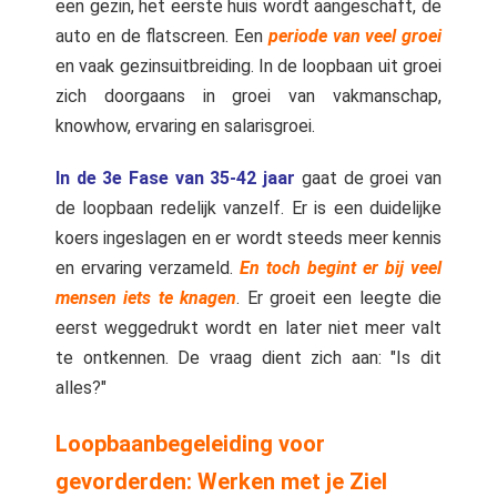
een gezin, het eerste huis wordt aangeschaft, de
auto en de flatscreen. Een
periode van veel groei
en vaak gezinsuitbreiding. In de loopbaan uit groei
zich doorgaans in groei van vakmanschap,
knowhow, ervaring en salarisgroei.
In de 3e Fase van 35-42 jaar
gaat de groei van
de loopbaan redelijk vanzelf. Er is een duidelijke
koers ingeslagen en er wordt steeds meer kennis
en ervaring verzameld.
En toch begint er bij veel
mensen iets te knagen
. Er groeit een leegte die
eerst weggedrukt wordt en later niet meer valt
te ontkennen. De vraag dient zich aan: "Is dit
alles?"
Loopbaanbegeleiding voor
gevorderden: Werken met je Ziel